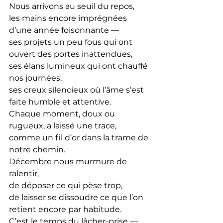
Nous arrivons au seuil du repos,
les mains encore imprégnées 
d’une année foisonnante —
ses projets un peu fous qui ont 
ouvert des portes inattendues,
ses élans lumineux qui ont chauffé 
nos journées,
ses creux silencieux où l’âme s’est 
faite humble et attentive.
Chaque moment, doux ou 
rugueux, a laissé une trace, 
comme un fil d’or dans la trame de 
notre chemin.
Décembre nous murmure de 
ralentir, 
de déposer ce qui pèse trop, 
de laisser se dissoudre ce que l’on 
retient encore par habitude.
C’est le temps du lâcher-prise —