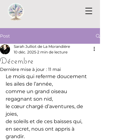
Post
Sarah Julliot de La Morandière
10 déc. 2025
2 min de lecture
Décembre
Dernière mise à jour :
11 mai
Le mois qui referme doucement 
les ailes de l’année,
comme un grand oiseau 
regagnant son nid,
le cœur chargé d’aventures, de 
joies, 
de soleils et de ces baisses qui, 
en secret, nous ont appris à 
grandir.