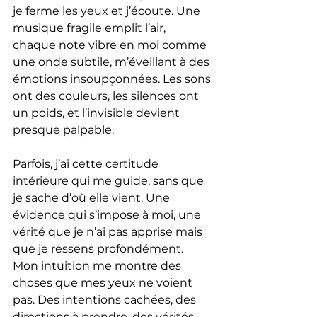
je ferme les yeux et j’écoute. Une 
musique fragile emplit l’air, 
chaque note vibre en moi comme 
une onde subtile, m’éveillant à des 
émotions insoupçonnées. Les sons 
ont des couleurs, les silences ont 
un poids, et l’invisible devient 
presque palpable.
Parfois, j’ai cette certitude 
intérieure qui me guide, sans que 
je sache d’où elle vient. Une 
évidence qui s’impose à moi, une 
vérité que je n’ai pas apprise mais 
que je ressens profondément. 
Mon intuition me montre des 
choses que mes yeux ne voient 
pas. Des intentions cachées, des 
directions à prendre, des vérités 