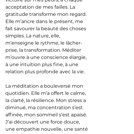
acceptation de mes failles. La 
gratitude transforme mon regard. 
Elle m’ancre dans le présent, me 
fait savourer la beauté des choses 
simples. La nature, elle, 
m’enseigne le rythme, le lâcher-
prise, la transformation. Méditer 
m’ouvre à une conscience élargie, 
à une intuition plus fine, à une 
relation plus profonde avec la vie.
La méditation a bouleversé mon 
quotidien. Elle m’a offert le calme, 
la clarté, la résilience. Mon stress a 
diminué, ma concentration s’est 
affinée, mon sommeil s’est apaisé. 
J’ai découvert une force douce, 
une empathie nouvelle, une santé 